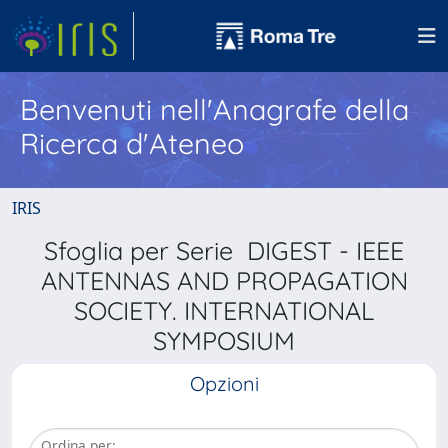
Benvenuti nell'Anagrafe della
Ricerca d'Ateneo
IRIS
Sfoglia per Serie DIGEST - IEEE
ANTENNAS AND PROPAGATION
SOCIETY. INTERNATIONAL
SYMPOSIUM
Opzioni
Ordina per: