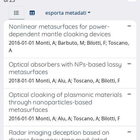
esporta metadati
Nonlinear metasurfaces for power-
dependent mantle cloaking devices
2016-01-01 Monti, A; Barbuto, M; Bilotti, F; Toscano,
A
Optical absorbers with NPs-based lossy
metasurfaces
2018-01-01 Monti, A; Alu, A; Toscano, A; Bilotti, F
Optical cloaking of plasmonic materials
through nanoparticles-based
metasurfaces
2016-01-01 Monti, A; Alu, A; Toscano, A; Bilotti, F
Radar imaging deception based on
diverse frequency time modulated