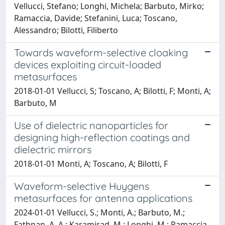
Vellucci, Stefano; Longhi, Michela; Barbuto, Mirko;
Ramaccia, Davide; Stefanini, Luca; Toscano,
Alessandro; Bilotti, Filiberto
Towards waveform-selective cloaking
devices exploiting circuit-loaded
metasurfaces
2018-01-01 Vellucci, S; Toscano, A; Bilotti, F; Monti, A;
Barbuto, M
Use of dielectric nanoparticles for
designing high-reflection coatings and
dielectric mirrors
2018-01-01 Monti, A; Toscano, A; Bilotti, F
Waveform-selective Huygens
metasurfaces for antenna applications
2024-01-01 Vellucci, S.; Monti, A.; Barbuto, M.;
Fathnan, A. A.; Karamirad, M.; Longhi, M.; Ramaccia,