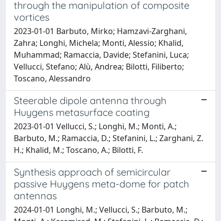
through the manipulation of composite
vortices
2023-01-01 Barbuto, Mirko; Hamzavi-Zarghani,
Zahra; Longhi, Michela; Monti, Alessio; Khalid,
Muhammad; Ramaccia, Davide; Stefanini, Luca;
Vellucci, Stefano; Alù, Andrea; Bilotti, Filiberto;
Toscano, Alessandro
Steerable dipole antenna through
Huygens metasurface coating
2023-01-01 Vellucci, S.; Longhi, M.; Monti, A.;
Barbuto, M.; Ramaccia, D.; Stefanini, L.; Zarghani, Z.
H.; Khalid, M.; Toscano, A.; Bilotti, F.
Synthesis approach of semicircular
passive Huygens meta-dome for patch
antennas
2024-01-01 Longhi, M.; Vellucci, S.; Barbuto, M.;