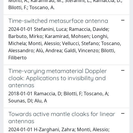
Monti, A.; Karamirad, M.; Stefanini, L.; Ramaccia, D.;
Bilotti, F.; Toscano, A.
Time-switched metasurface antenna
2024-01-01 Stefanini, Luca; Ramaccia, Davide;
Barbuto, Mirko; Karamirad, Mohsen; Longhi,
Michela; Monti, Alessio; Vellucci, Stefano; Toscano,
Alessandro; Alù, Andrea; Galdi, Vincenzo; Bilotti,
Filiberto
Time-varying metamaterial Doppler
cloak: Applications to invisibility and
antennas
2018-01-01 Ramaccia, D; Bilotti, F; Toscano, A;
Sounas, Dl; Alu, A
Towards active mantle cloaks for linear
antennas
2024-01-01 H-Zarghani, Zahra; Monti, Alessio;