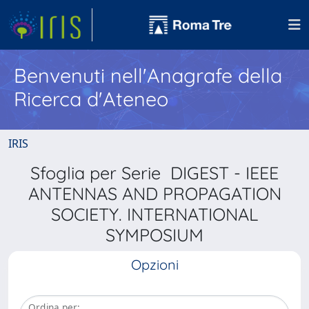
Benvenuti nell'Anagrafe della
Ricerca d'Ateneo
IRIS
Sfoglia per Serie DIGEST - IEEE
ANTENNAS AND PROPAGATION
SOCIETY. INTERNATIONAL
SYMPOSIUM
Opzioni
Ordina per: