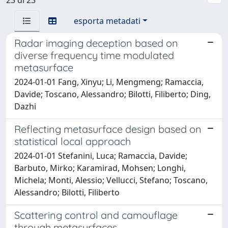
esporta metadati
Radar imaging deception based on
diverse frequency time modulated
metasurface
2024-01-01 Fang, Xinyu; Li, Mengmeng; Ramaccia,
Davide; Toscano, Alessandro; Bilotti, Filiberto; Ding,
Dazhi
Reflecting metasurface design based on
statistical local approach
2024-01-01 Stefanini, Luca; Ramaccia, Davide;
Barbuto, Mirko; Karamirad, Mohsen; Longhi,
Michela; Monti, Alessio; Vellucci, Stefano; Toscano,
Alessandro; Bilotti, Filiberto
Scattering control and camouflage
through metasurfaces