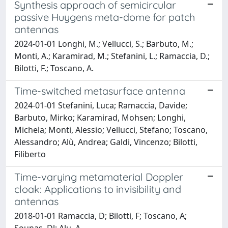
Synthesis approach of semicircular
passive Huygens meta-dome for patch
antennas
2024-01-01 Longhi, M.; Vellucci, S.; Barbuto, M.;
Monti, A.; Karamirad, M.; Stefanini, L.; Ramaccia, D.;
Bilotti, F.; Toscano, A.
Time-switched metasurface antenna
2024-01-01 Stefanini, Luca; Ramaccia, Davide;
Barbuto, Mirko; Karamirad, Mohsen; Longhi,
Michela; Monti, Alessio; Vellucci, Stefano; Toscano,
Alessandro; Alù, Andrea; Galdi, Vincenzo; Bilotti,
Filiberto
Time-varying metamaterial Doppler
cloak: Applications to invisibility and
antennas
2018-01-01 Ramaccia, D; Bilotti, F; Toscano, A;
Sounas, Dl; Alu, A