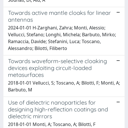
Towards active mantle cloaks for linear
antennas
2024-01-01 H-Zarghani, Zahra; Monti, Alessio;
Vellucci, Stefano; Longhi, Michela; Barbuto, Mirko;
Ramaccia, Davide; Stefanini, Luca; Toscano,
Alessandro; Bilotti, Filiberto
Towards waveform-selective cloaking
devices exploiting circuit-loaded
metasurfaces
2018-01-01 Vellucci, S; Toscano, A; Bilotti, F; Monti, A;
Barbuto, M
Use of dielectric nanoparticles for
designing high-reflection coatings and
dielectric mirrors
2018-01-01 Monti, A; Toscano, A; Bilotti, F