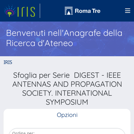
Benvenuti nell'Anagrafe della
Ricerca d'Ateneo
IRIS
Sfoglia per Serie DIGEST - IEEE
ANTENNAS AND PROPAGATION
SOCIETY. INTERNATIONAL
SYMPOSIUM
Opzioni
Ordina per: