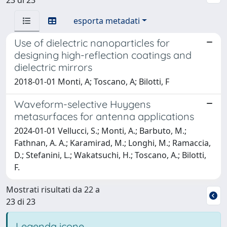
esporta metadati
Use of dielectric nanoparticles for
designing high-reflection coatings and
dielectric mirrors
2018-01-01 Monti, A; Toscano, A; Bilotti, F
Waveform-selective Huygens
metasurfaces for antenna applications
2024-01-01 Vellucci, S.; Monti, A.; Barbuto, M.;
Fathnan, A. A.; Karamirad, M.; Longhi, M.; Ramaccia,
D.; Stefanini, L.; Wakatsuchi, H.; Toscano, A.; Bilotti,
F.
Mostrati risultati da 22 a
23 di 23
Legenda icone