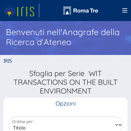
Benvenuti nell'Anagrafe della
Ricerca d'Ateneo
IRIS
Sfoglia per Serie WIT
TRANSACTIONS ON THE BUILT
ENVIRONMENT
Opzioni
Ordina per: