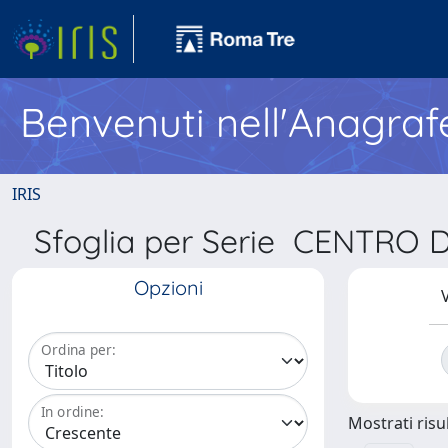
Benvenuti nell'Anagraf
IRIS
Sfoglia per Serie CENTRO
Opzioni
V
Ordina per:
In ordine:
Mostrati risul