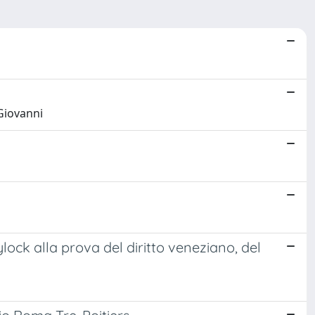
 Giovanni
hylock alla prova del diritto veneziano, del