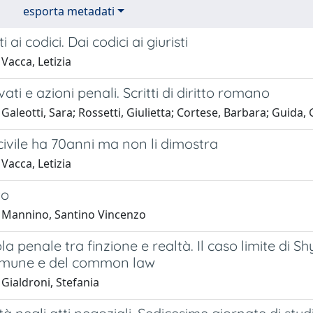
esporta metadati
ti ai codici. Dai codici ai giuristi
Vacca, Letizia
ivati e azioni penali. Scritti di diritto romano
Galeotti, Sara; Rossetti, Giulietta; Cortese, Barbara; Guida,
 civile ha 70anni ma non li dimostra
Vacca, Letizia
to
 Mannino, Santino Vincenzo
la penale tra finzione e realtà. Il caso limite di S
comune e del common law
Gialdroni, Stefania