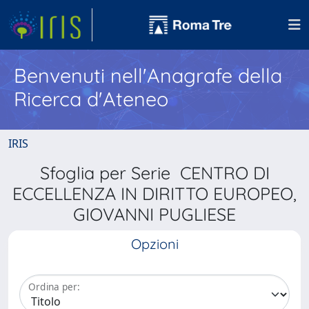
Benvenuti nell'Anagrafe della
Ricerca d'Ateneo
IRIS
Sfoglia per Serie CENTRO DI
ECCELLENZA IN DIRITTO EUROPEO,
GIOVANNI PUGLIESE
Opzioni
Ordina per: