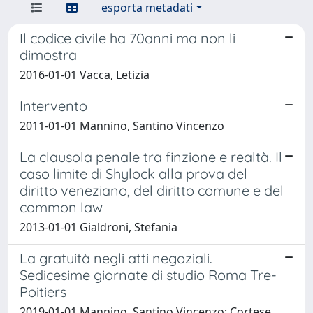
esporta metadati
Il codice civile ha 70anni ma non li
dimostra
2016-01-01 Vacca, Letizia
Intervento
2011-01-01 Mannino, Santino Vincenzo
La clausola penale tra finzione e realtà. Il
caso limite di Shylock alla prova del
diritto veneziano, del diritto comune e del
common law
2013-01-01 Gialdroni, Stefania
La gratuità negli atti negoziali.
Sedicesime giornate di studio Roma Tre-
Poitiers
2019-01-01 Mannino, Santino Vincenzo; Cortese,