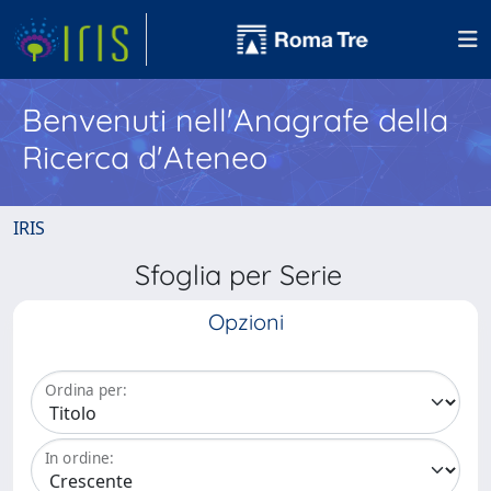
Benvenuti nell'Anagrafe della
Ricerca d'Ateneo
IRIS
Sfoglia per Serie
Opzioni
Ordina per:
In ordine: