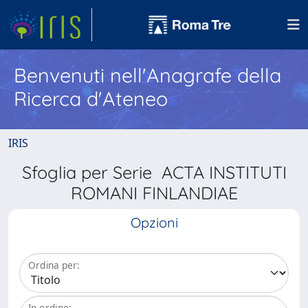
Benvenuti nell'Anagrafe della
Ricerca d'Ateneo
IRIS
Sfoglia per Serie ACTA INSTITUTI
ROMANI FINLANDIAE
Opzioni
Ordina per:
In ordine: