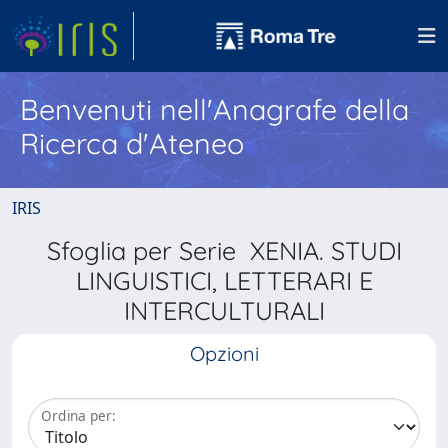
Benvenuti nell'Anagrafe della
Ricerca d'Ateneo
IRIS
Sfoglia per Serie XENIA. STUDI
LINGUISTICI, LETTERARI E
INTERCULTURALI
Opzioni
Ordina per: