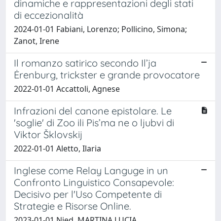
dinamiche e rappresentazioni degli stati
di eccezionalità
2024-01-01 Fabiani, Lorenzo; Pollicino, Simona;
Zanot, Irene
Il romanzo satirico secondo Il’ja
Ėrenburg, trickster e grande provocatore
2022-01-01 Accattoli, Agnese
Infrazioni del canone epistolare. Le
'soglie' di Zoo ili Pis’ma ne o ljubvi di
Viktor Šklovskij
2022-01-01 Aletto, Ilaria
Inglese come Relay Languge in un
Confronto Linguistico Consapevole:
Decisivo per l'Uso Competente di
Strategie e Risorse Online.
2023-01-01 Nied, MARTINA LUCIA