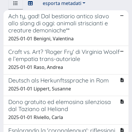
esporta metadati
Ach ty, gad! Dal bestiario antico slavo
allo slang di oggi: animali striscianti e
creature demoniache**
2025-01-01 Benigni, Valentina
Craft vs. Art? 'Roger Fry' di Virginia Woolf
e l’empatia trans-autoriale
2025-01-01 Raso, Andrea
Deutsch als Herkunftssprache in Rom
2025-01-01 Lippert, Susanne
Dono gratuito ed elemosina silenziosa
dal Taziano al Heliand
2025-01-01 Riviello, Carla
Esplorando la 'coronalengua': riflessioni