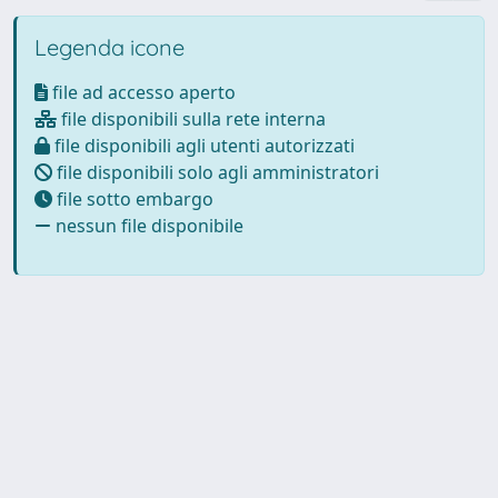
Legenda icone
file ad accesso aperto
file disponibili sulla rete interna
file disponibili agli utenti autorizzati
file disponibili solo agli amministratori
file sotto embargo
nessun file disponibile
Powered by
IRIS
-
about IRIS
-
Utilizzo dei cookie
-
Privacy
Copyright © 2026