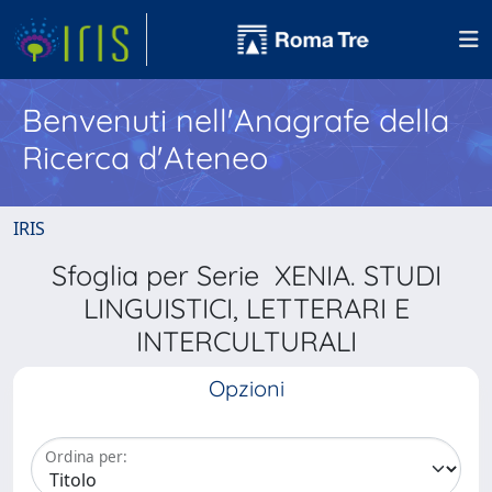
Benvenuti nell'Anagrafe della
Ricerca d'Ateneo
IRIS
Sfoglia per Serie XENIA. STUDI
LINGUISTICI, LETTERARI E
INTERCULTURALI
Opzioni
Ordina per: