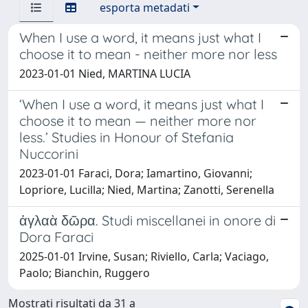
esporta metadati
When I use a word, it means just what I
choose it to mean - neither more nor less
2023-01-01 Nied, MARTINA LUCIA
‘When I use a word, it means just what I
choose it to mean — neither more nor
less.’ Studies in Honour of Stefania
Nuccorini
2023-01-01 Faraci, Dora; Iamartino, Giovanni;
Lopriore, Lucilla; Nied, Martina; Zanotti, Serenella
ἀγλαὰ δῶρα. Studi miscellanei in onore di
Dora Faraci
2025-01-01 Irvine, Susan; Riviello, Carla; Vaciago,
Paolo; Bianchin, Ruggero
Mostrati risultati da 31 a