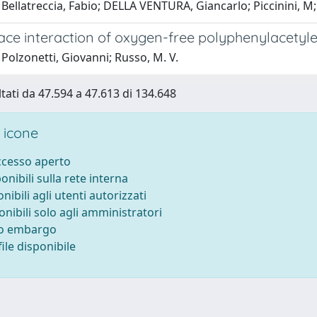
Bellatreccia, Fabio; DELLA VENTURA, Giancarlo; Piccinini, M; Ca
ace interaction of oxygen-free polyphenylacetyle
Polzonetti, Giovanni; Russo, M. V.
ltati da 47.594 a 47.613 di 134.648
 icone
accesso aperto
ponibili sulla rete interna
onibili agli utenti autorizzati
onibili solo agli amministratori
to embargo
ile disponibile