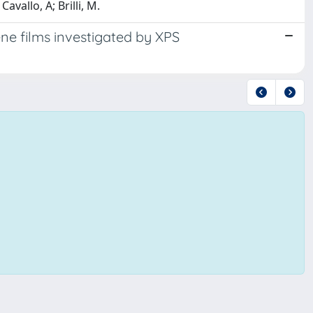
vallo, A; Brilli, M.
ne films investigated by XPS