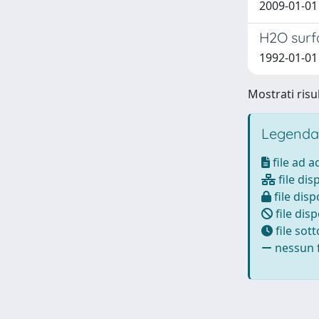
2009-01-01 
H2O surf
1992-01-01 
Mostrati risu
Legenda
file ad 
file dis
file disp
file disp
file sot
nessun f