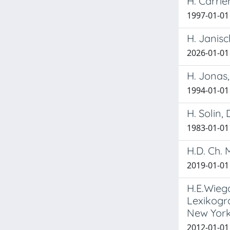
H. Carrie
1997-01-01
H. Janisc
2026-01-01 
H. Jonas,
1994-01-01
H. Solin
1983-01-01
H.D. Ch. 
2019-01-01 
H.E.Wieg
Lexikogr
New York
2012-01-01