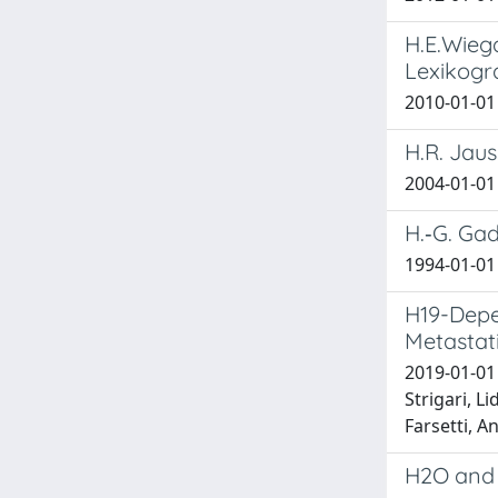
H.E.Wieg
Lexikogr
2010-01-01
H.R. Jaus
2004-01-01
H.‐G. Gad
1994-01-01
H19-Depe
Metastati
2019-01-01 
Strigari, L
Farsetti, A
H2O and 