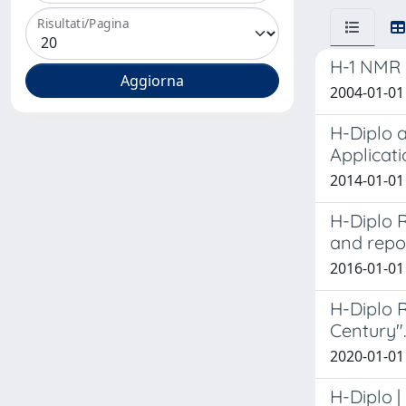
Risultati/Pagina
H-1 NMR 
2004-01-01 
H-Diplo a
Applicati
2014-01-01
H-Diplo R
and repor
2016-01-01 
H-Diplo R
Century".
2020-01-01 
H-Diplo |