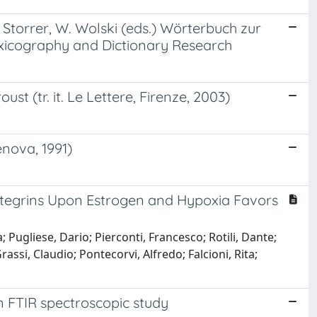
Storrer, W. Wolski (eds.) Wörterbuch zur
xicography and Dictionary Research
st (tr. it. Le Lettere, Firenze, 2003)
nova, 1991)
ntegrins Upon Estrogen and Hypoxia Favors
a; Pugliese, Dario; Pierconti, Francesco; Rotili, Dante;
rassi, Claudio; Pontecorvi, Alfredo; Falcioni, Rita;
n FTIR spectroscopic study