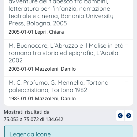
avventure del fiabesco fra bambini,
letteratura per l’infanzia, narrazione
teatrale e cinema, Bononia University
Press, Bologna, 2005
2005-01-01 Lepri, Chiara
M. Buonocore, L'Abruzzo e il Molise in età
romana tra storia ed epigrafia, L'Aquila
2002
2003-01-01 Mazzoleni, Danilo
M. C. Profumo, G. Mennella, Tortona
paleocristiana, Tortona 1982
1983-01-01 Mazzoleni, Danilo
Mostrati risultati da
75.053 a 75.072 di 134.642
Legenda icone