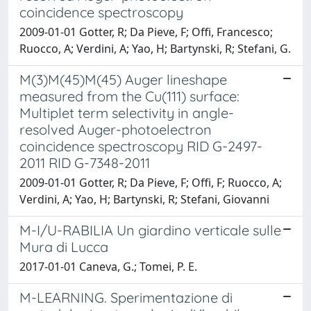
coincidence spectroscopy
2009-01-01 Gotter, R; Da Pieve, F; Offi, Francesco;
Ruocco, A; Verdini, A; Yao, H; Bartynski, R; Stefani, G.
M(3)M(45)M(45) Auger lineshape
measured from the Cu(111) surface:
Multiplet term selectivity in angle-
resolved Auger-photoelectron
coincidence spectroscopy RID G-2497-
2011 RID G-7348-2011
2009-01-01 Gotter, R; Da Pieve, F; Offi, F; Ruocco, A;
Verdini, A; Yao, H; Bartynski, R; Stefani, Giovanni
M-I/U-RABILIA Un giardino verticale sulle
Mura di Lucca
2017-01-01 Caneva, G.; Tomei, P. E.
M-LEARNING. Sperimentazione di