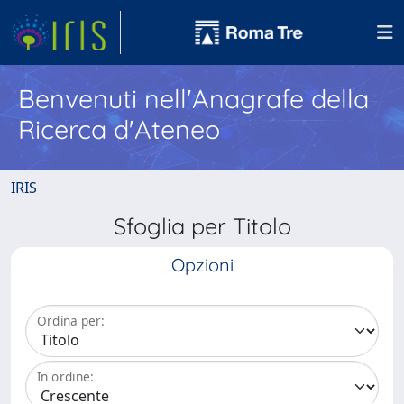
Benvenuti nell'Anagrafe della
Ricerca d'Ateneo
IRIS
Sfoglia per Titolo
Opzioni
Ordina per:
In ordine: