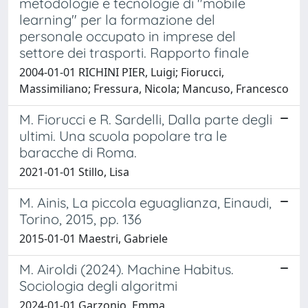
metodologie e tecnologie di "mobile
learning" per la formazione del
personale occupato in imprese del
settore dei trasporti. Rapporto finale
2004-01-01 RICHINI PIER, Luigi; Fiorucci,
Massimiliano; Fressura, Nicola; Mancuso, Francesco
M. Fiorucci e R. Sardelli, Dalla parte degli
ultimi. Una scuola popolare tra le
baracche di Roma.
2021-01-01 Stillo, Lisa
M. Ainis, La piccola eguaglianza, Einaudi,
Torino, 2015, pp. 136
2015-01-01 Maestri, Gabriele
M. Airoldi (2024). Machine Habitus.
Sociologia degli algoritmi
2024-01-01 Garzonio, Emma