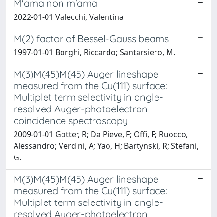
M'ama non m'ama
2022-01-01 Valecchi, Valentina
M(2) factor of Bessel-Gauss beams
1997-01-01 Borghi, Riccardo; Santarsiero, M.
M(3)M(45)M(45) Auger lineshape
measured from the Cu(111) surface:
Multiplet term selectivity in angle-
resolved Auger-photoelectron
coincidence spectroscopy
2009-01-01 Gotter, R; Da Pieve, F; Offi, F; Ruocco,
Alessandro; Verdini, A; Yao, H; Bartynski, R; Stefani,
G.
M(3)M(45)M(45) Auger lineshape
measured from the Cu(111) surface:
Multiplet term selectivity in angle-
resolved Auger-photoelectron