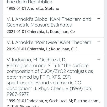
fine della Repubblica
1998-01-01 Andretta, Stefano
V. I. Arnold's Global KAM Theorem and
Geometric Measure Estimates
2021-01-01 Chierchia, L; Koudjinan, Ce
V. I. Arnold’s “Pointwise” KAM Theorem
2019-01-01 Chierchia, L.; Koudjinan, C. E.
V. Indovina, M. Occhiuzzi, D.
Pietrogiacomi and S. Tuti “The surface
composition of CuOX/ZrO2 catalysts as
determined by FTIR, XPS, ESR
spectroscopies and volumetric CO
adsorption” J. Phys. Chem. B (1999) 103,
9967-9977
1999-01-01 Indovina, V; Occhiuzzi, M; Pietrogiacomi,
D; Tuti, Simonetta