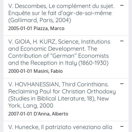
V. Descombes, Le complément du sujet.
Enquête sur le fait d’agir-­de-­soi-­même
(Gallimard, Paris, 2004)
2005-01-01 Piazza, Marco
V. GIOIA, H. KURZ, Science, Institutions
and Economic Development. The
Contribution of “German” Economists
and the Reception in Italy (1860-1930)
2000-01-01 Masini, Fabio
V. HOVHANESSIAN, Third Corinthians.
Reclaiming Paul for Christian Orthodoxy
(Studies in Biblical Literature, 18), New
York, Lang, 2000
2007-01-01 D'Anna, Alberto
V. Hunecke, Il patriziato veneziano alla