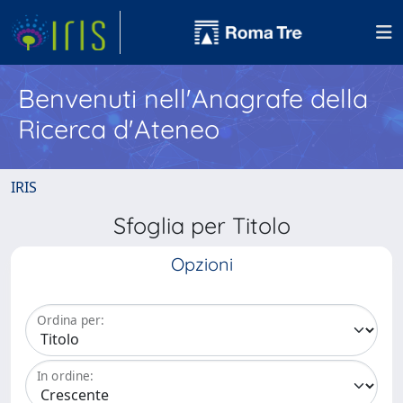
Benvenuti nell'Anagrafe della
Ricerca d'Ateneo
IRIS
Sfoglia per Titolo
Opzioni
Ordina per:
In ordine: