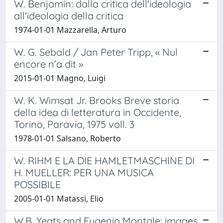
W. Benjamin: dalla critica dell'ideologia
all'ideologia della critica
1974-01-01 Mazzarella, Arturo
W. G. Sebald / Jan Peter Tripp, « Nul
encore n’a dit »
2015-01-01 Magno, Luigi
W. K. Wimsat Jr. Brooks Breve storia
della idea di letteratura in Occidente,
Torino, Paravia, 1975 voll. 3
1978-01-01 Salsano, Roberto
W. RIHM E LA DIE HAMLETMASCHINE DI
H. MUELLER: PER UNA MUSICA
POSSIBILE
2005-01-01 Matassi, Elio
W.B. Yeats and Eugenio Montale: images