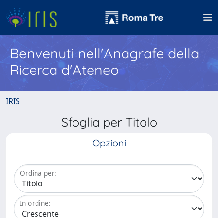
Benvenuti nell'Anagrafe della
Ricerca d'Ateneo
IRIS
Sfoglia per Titolo
Opzioni
Ordina per:
In ordine: