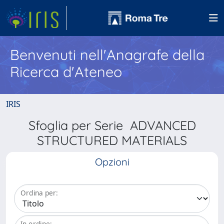
Benvenuti nell'Anagrafe della
Ricerca d'Ateneo
IRIS
Sfoglia per Serie ADVANCED
STRUCTURED MATERIALS
Opzioni
Ordina per:
In ordine: