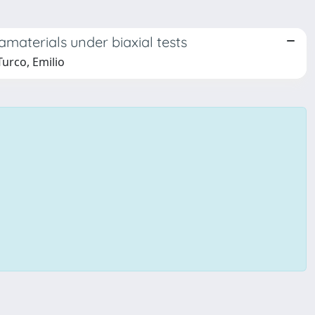
amaterials under biaxial tests
Turco, Emilio