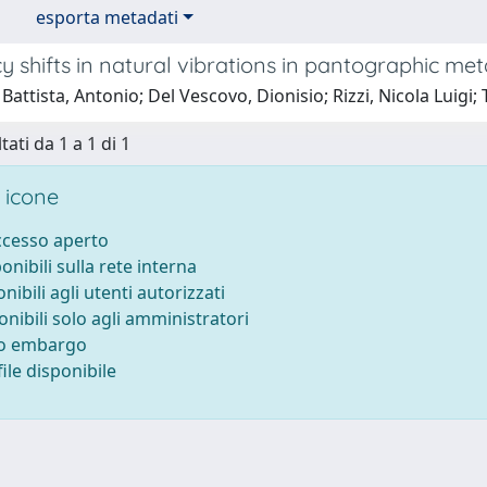
esporta metadati
 shifts in natural vibrations in pantographic met
Battista, Antonio; Del Vescovo, Dionisio; Rizzi, Nicola Luigi; 
tati da 1 a 1 di 1
 icone
accesso aperto
ponibili sulla rete interna
onibili agli utenti autorizzati
onibili solo agli amministratori
to embargo
ile disponibile