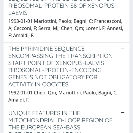
RIBOSOMAL-PROTEIN S8 OF XENOPUS-
LAEVIS
1993-01-01 Mariottini, Paolo; Bagni, C; Francesconi,
A; Cecconi, F; Serra, Mj; Chen, Qm; Loreni, F; Annesi,
F; Amaldi, F.
THE PYRIMIDINE SEQUENCE
ENCOMPASSING THE TRANSCRIPTION
START POINT OF XENOPUS-LAEVIS
RIBOSOMAL-PROTEIN-ENCODING
GENES IS NOT OBLIGATORY FOR
ACTIVITY IN OOCYTES
1992-01-01 Chen, Qm; Mariottini, Paolo; Bagni, C;
Amaldi, F.
UNIQUE FEATURES IN THE
MITOCHONDRIAL D-LOOP REGION OF
THE EUROPEAN SEA-BASS