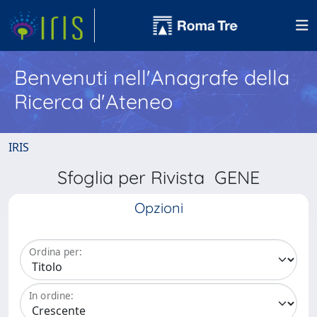
Benvenuti nell'Anagrafe della
Ricerca d'Ateneo
IRIS
Sfoglia per Rivista GENE
Opzioni
Ordina per:
In ordine: