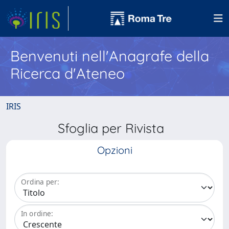
Benvenuti nell'Anagrafe della
Ricerca d'Ateneo
IRIS
Sfoglia per Rivista
Opzioni
Ordina per:
In ordine: