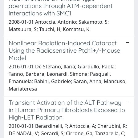
aberrations through ATM-dependent
interactions with SMC1
2008-01-01 Antoccia, Antonio; Sakamoto, S;
Matsuura, S; Tauchi, H; Komatsu, K.
Nonlinear Radiation-Induced Cataract
Using the Radiosensitive Ptch1+/-Mouse
Model
2016-01-01 De Stefano, Ilaria; Giardullo, Paola;
Tanno, Barbara; Leonardi, Simona; Pasquali,
Emanuela; Babini, Gabriele; Saran, Anna; Mancuso,
Mariateresa
Transient Activation of the ALT Pathway
in Human Primary Fibroblasts Exposed to
High-LET Radiation
2010-01-01 Berardinelli, F; Antoccia, A; Cherubini, R;
DE NADAL, V; Gerardi, S; Cirrone, Ga; Tanzarella, C;