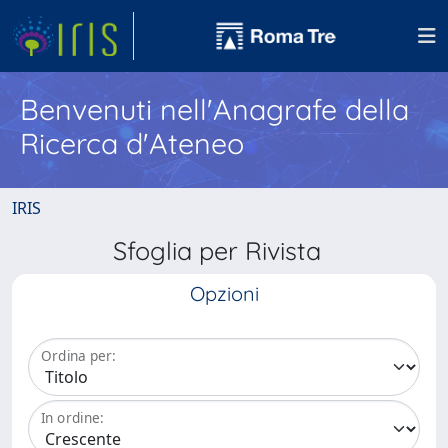
Benvenuti nell'Anagrafe della
Ricerca d'Ateneo
IRIS
Sfoglia per Rivista
Opzioni
Ordina per:
In ordine: