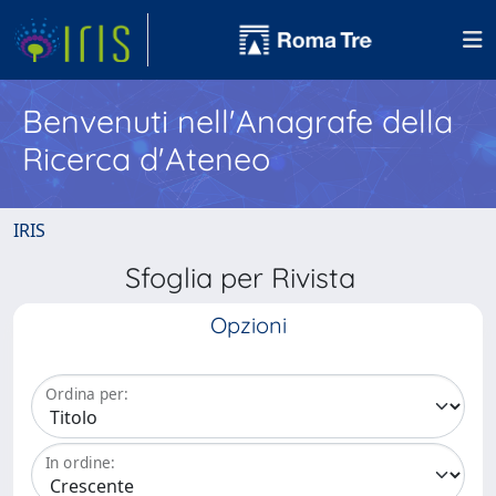
Benvenuti nell'Anagrafe della
Ricerca d'Ateneo
IRIS
Sfoglia per Rivista
Opzioni
Ordina per:
In ordine: