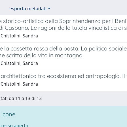
esporta metadati
 storico-artistica della Soprintendenza per i Beni 
i Caspano. Le ragioni della tutela vincolistica ai 
Chistolini, Sandra
la cassetta rossa della posta. La politica sociale
e scritta della vita in montagna
Chistolini, Sandra
 architettonica tra ecosistema ed antropologia. Il
Chistolini, Sandra
tati da 11 a 13 di 13
 icone
accesso aperto