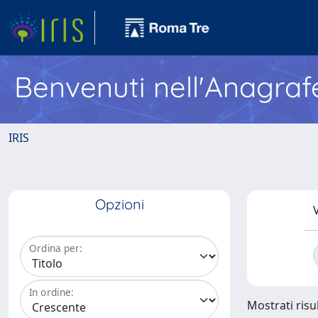
Benvenuti nell'Anagraf
IRIS
Opzioni
V
Ordina per:
In ordine:
Mostrati risul