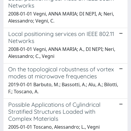
Networks
2008-01-01 Vegni, ANNA MARIA; DI NEPI, A; Neri,
Alessandro; Vegni, C.
Local positioning services on IEEE 802.11
Networks
2008-01-01 Vegni, ANNA MARIA; A., DI NEPI; Neri,
Alessandro; C., Vegni
On the topological robustness of vortex
modes at microwave frequencies
2019-01-01 Barbuto, M.; Bassotti, A.; Alu, A.; Bilotti,
F.; Toscano, A.
Possible Applications of Cylindrical
Stratified Structures Loaded with
Complex Materials
2005-01-01 Toscano, Alessandro; L., Vegni