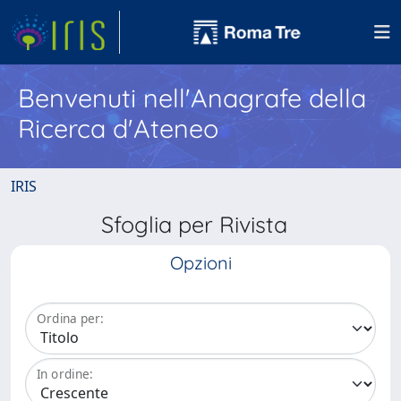
Benvenuti nell'Anagrafe della
Ricerca d'Ateneo
IRIS
Sfoglia per Rivista
Opzioni
Ordina per:
In ordine: