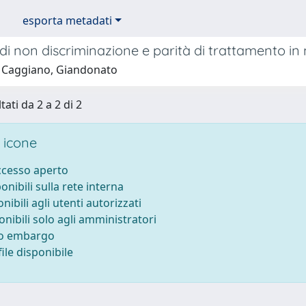
esporta metadati
 di non discriminazione e parità di trattamento in
 Caggiano, Giandonato
tati da 2 a 2 di 2
 icone
accesso aperto
ponibili sulla rete interna
onibili agli utenti autorizzati
onibili solo agli amministratori
to embargo
ile disponibile