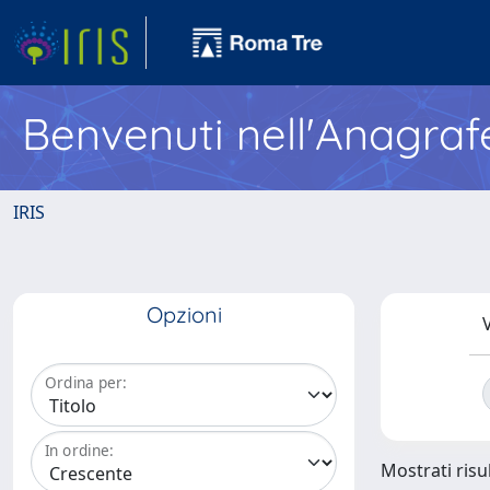
Benvenuti nell'Anagraf
IRIS
Opzioni
V
Ordina per:
In ordine:
Mostrati risul