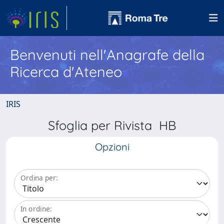
Benvenuti nell'Anagrafe della
Ricerca d'Ateneo
IRIS
Sfoglia per Rivista HB
Opzioni
Ordina per:
In ordine: