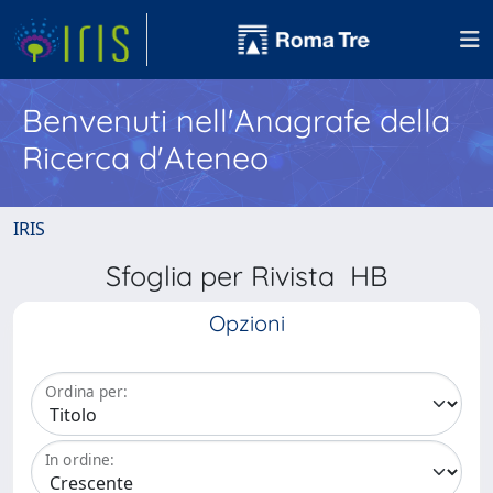
Benvenuti nell'Anagrafe della
Ricerca d'Ateneo
IRIS
Sfoglia per Rivista HB
Opzioni
Ordina per:
In ordine: