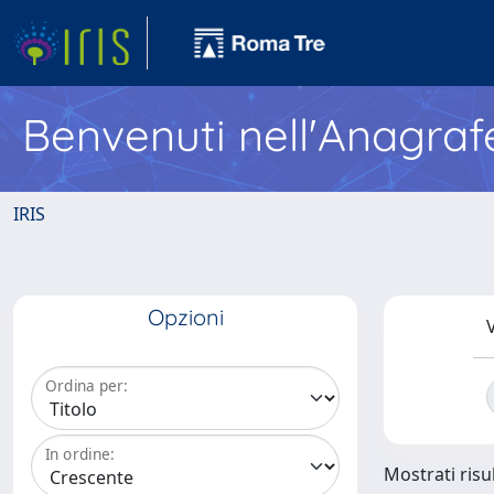
Benvenuti nell'Anagraf
IRIS
Opzioni
V
Ordina per:
In ordine:
Mostrati risul