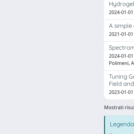
Hydroge
2024-01-01 L
A simple 
2021-01-01 D
Spectrom
2024-01-01 T
Polimeni, A.
Tuning G
Field and
2023-01-01 
Mostrati risul
Legenda