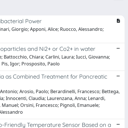
ibacterial Power
inari, Giorgio; Apponi, Alice; Ruocco, Alessandro;
oparticles and Ni2+ or Co2+ in water
e; Battocchio, Chiara; Carlini, Laura; Iucci, Giovanna;
 Pis, Igor; Prosposito, Paolo
ia as Combined Treatment for Pancreatic
 Antonio; Arosio, Paolo; Berardinelli, Francesco; Bettega,
via; Innocenti, Claudia; Laurenzana, Anna; Lenardi,
, Manuel; Orsini, Francesco; Pignoli, Emanuele;
 Alessandro
o-Friendly Temperature Sensor Based on a