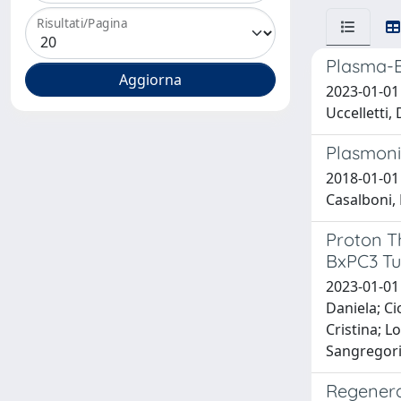
Risultati/Pagina
Plasma-E
2023-01-01 
Uccelletti, 
Plasmoni
2018-01-01 
Casalboni, 
Proton T
BxPC3 Tu
2023-01-01 
Daniela; Ci
Cristina; L
Sangregorio
Regenera