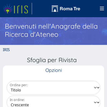
Benvenuti nell'Anagrafe della
Ricerca d'Ateneo
IRIS
Sfoglia per Rivista
Opzioni
Ordina per:
In ordine: