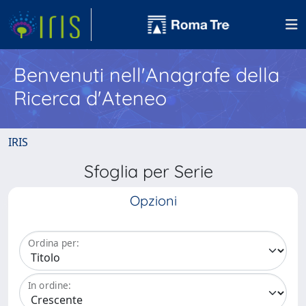
Benvenuti nell'Anagrafe della
Ricerca d'Ateneo
IRIS
Sfoglia per Serie
Opzioni
Ordina per:
In ordine: