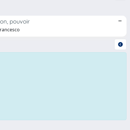
ion, pouvoir
Francesco