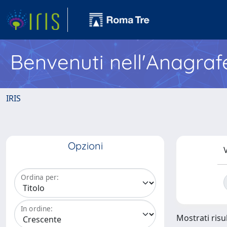
Benvenuti nell'Anagraf
IRIS
Opzioni
V
Ordina per:
In ordine:
Mostrati risul