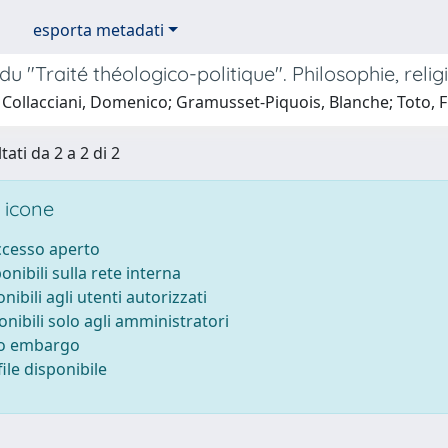
esporta metadati
du "Traité théologico-politique". Philosophie, relig
 Collacciani, Domenico; Gramusset-Piquois, Blanche; Toto, 
tati da 2 a 2 di 2
 icone
accesso aperto
ponibili sulla rete interna
onibili agli utenti autorizzati
onibili solo agli amministratori
to embargo
ile disponibile