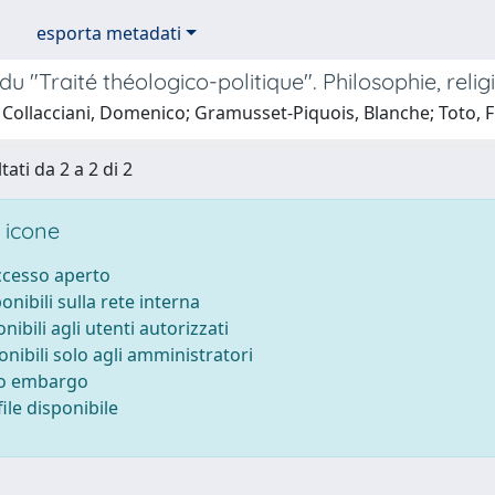
esporta metadati
du "Traité théologico-politique". Philosophie, relig
 Collacciani, Domenico; Gramusset-Piquois, Blanche; Toto, 
tati da 2 a 2 di 2
 icone
accesso aperto
ponibili sulla rete interna
onibili agli utenti autorizzati
onibili solo agli amministratori
to embargo
ile disponibile