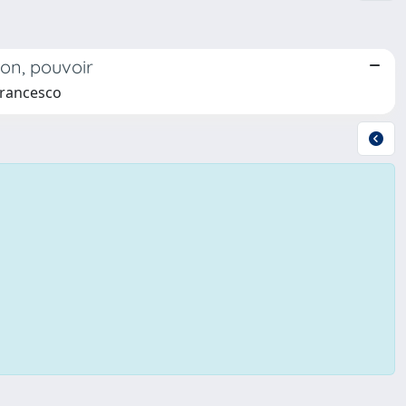
ion, pouvoir
Francesco