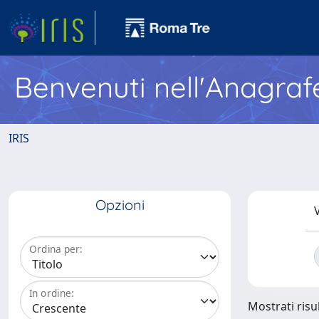
Benvenuti nell'Anagraf
IRIS
Opzioni
V
Ordina per:
In ordine:
Mostrati risul