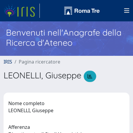
Benvenuti nell'Anagrafe della
Ricerca d'Ateneo
IRIS
Pagina ricercatore
LEONELLI, Giuseppe
Nome completo
LEONELLI, Giuseppe
Afferenza