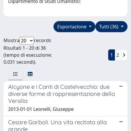
Dipartimento di Studi Umanistici
Esportazione
Tutti (36)
Mostra
records
Risultati 1 - 20 di 36
(tempo di esecuzione:
1
2
0.031 secondi).
Alcyone e i Canti di Castelvecchio: due
diverse forme di rappresentazione della
Versilia
2013-01-01 Leonelli, Giuseppe
Cesare Garboli. Una vita recitata alla
grande