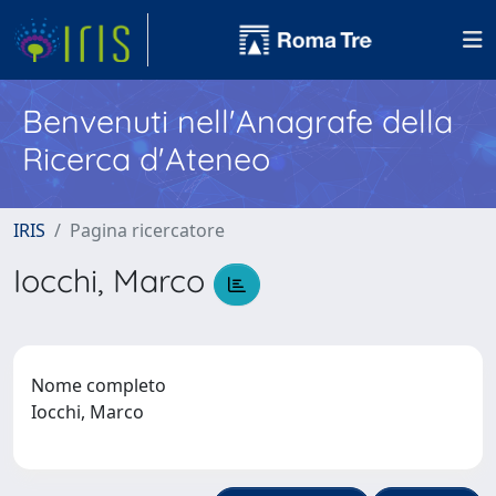
Benvenuti nell'Anagrafe della
Ricerca d'Ateneo
IRIS
Pagina ricercatore
Iocchi, Marco
Nome completo
Iocchi, Marco