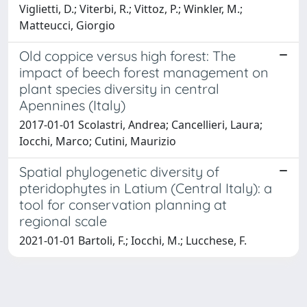
Viglietti, D.; Viterbi, R.; Vittoz, P.; Winkler, M.;
Matteucci, Giorgio
Old coppice versus high forest: The
impact of beech forest management on
plant species diversity in central
Apennines (Italy)
2017-01-01 Scolastri, Andrea; Cancellieri, Laura;
Iocchi, Marco; Cutini, Maurizio
Spatial phylogenetic diversity of
pteridophytes in Latium (Central Italy): a
tool for conservation planning at
regional scale
2021-01-01 Bartoli, F.; Iocchi, M.; Lucchese, F.