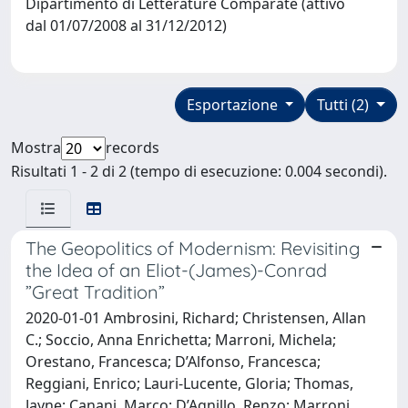
Dipartimento di Letterature Comparate (attivo
dal 01/07/2008 al 31/12/2012)
Esportazione
Tutti (2)
Mostra
records
Risultati 1 - 2 di 2 (tempo di esecuzione: 0.004 secondi).
The Geopolitics of Modernism: Revisiting
the Idea of an Eliot-(James)-Conrad
”Great Tradition”
2020-01-01 Ambrosini, Richard; Christensen, Allan
C.; Soccio, Anna Enrichetta; Marroni, Michela;
Orestano, Francesca; D’Alfonso, Francesca;
Reggiani, Enrico; Lauri-Lucente, Gloria; Thomas,
Jayne; Canani, Marco; D’Agnillo, Renzo; Marroni,