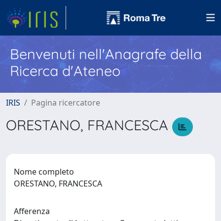
Benvenuti nell'Anagrafe della
Ricerca d'Ateneo
IRIS
Pagina ricercatore
ORESTANO, FRANCESCA
Nome completo
ORESTANO, FRANCESCA
Afferenza