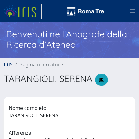
Benvenuti nell'Anagrafe della
Ricerca d'Ateneo
IRIS
Pagina ricercatore
TARANGIOLI, SERENA
Nome completo
TARANGIOLI, SERENA
Afferenza