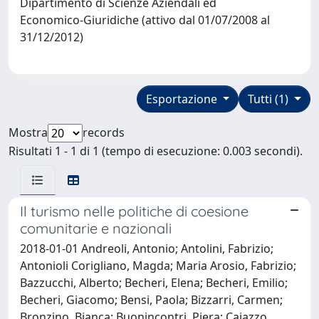
Dipartimento di Scienze Aziendali ed
Economico-Giuridiche (attivo dal 01/07/2008 al
31/12/2012)
Esportazione
Tutti (1)
Mostra
records
Risultati 1 - 1 di 1 (tempo di esecuzione: 0.003 secondi).
Il turismo nelle politiche di coesione
comunitarie e nazionali
2018-01-01 Andreoli, Antonio; Antolini, Fabrizio;
Antonioli Corigliano, Magda; Maria Arosio, Fabrizio;
Bazzucchi, Alberto; Becheri, Elena; Becheri, Emilio;
Becheri, Giacomo; Bensi, Paola; Bizzarri, Carmen;
Bronzino, Bianca; Buonincontri, Piera; Caiazzo,