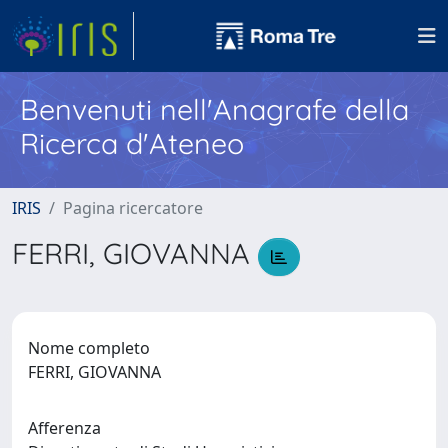
Benvenuti nell'Anagrafe della
Ricerca d'Ateneo
IRIS
Pagina ricercatore
FERRI, GIOVANNA
Nome completo
FERRI, GIOVANNA
Afferenza