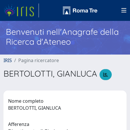
Benvenuti nell'Anagrafe della
Ricerca d'Ateneo
IRIS
Pagina ricercatore
BERTOLOTTI, GIANLUCA
Nome completo
BERTOLOTTI, GIANLUCA
Afferenza