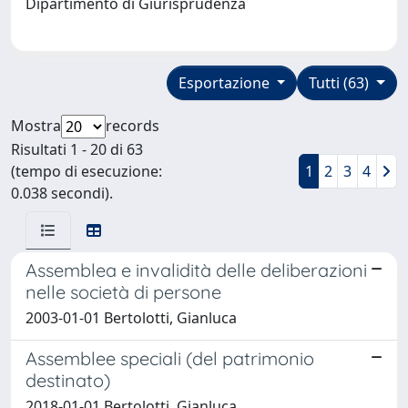
Dipartimento di Giurisprudenza
Esportazione
Tutti (63)
Mostra
records
Risultati 1 - 20 di 63
(tempo di esecuzione:
1
2
3
4
0.038 secondi).
Assemblea e invalidità delle deliberazioni
nelle società di persone
2003-01-01 Bertolotti, Gianluca
Assemblee speciali (del patrimonio
destinato)
2018-01-01 Bertolotti, Gianluca