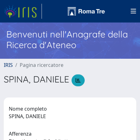
Benvenuti nell'Anagrafe della
Ricerca d'Ateneo
IRIS
Pagina ricercatore
SPINA, DANIELE
Nome completo
SPINA, DANIELE
Afferenza