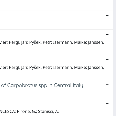
vier; Pergl, Jan; Pyšek, Petr; Isermann, Maike; Janssen,
vier; Pergl, Jan; Pyšek, Petr; Isermann, Maike; Janssen,
of Carpobrotus spp in Central Italy
NCESCA; Pirone, G.; Stanisci, A.