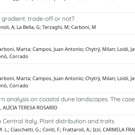
gradient: trade-off or not?
oli, A; La Bella, G; Terzaghi, M; Carboni, M
Carboni, Marta; Campos, Juan Antonio; Chytrý, Milan; Loidi, Ja
cenò, Corrado
Carboni, Marta; Campos, Juan Antonio; Chytrý, Milan; Loidi, Ja
cenò, Corrado
rn analysis on coastal dune landscapes. The case 
ta, ALICIA TERESA ROSARIO
Central Italy. Plant distribution and traits
; Ciaschetti, G.; Conti, F.; Frattaroli, A.; Izzi, CARMELA FRA