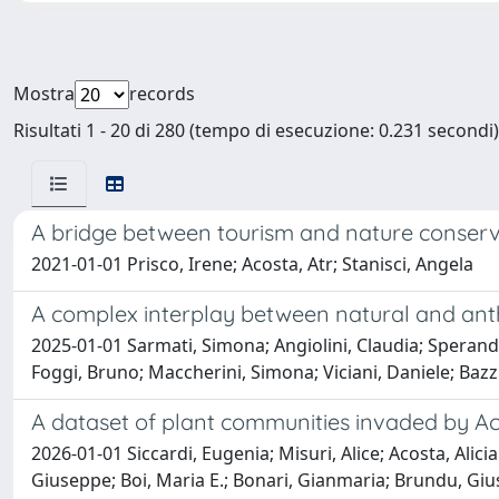
Mostra
records
Risultati 1 - 20 di 280 (tempo di esecuzione: 0.231 secondi)
A bridge between tourism and nature conserv
2021-01-01 Prisco, Irene; Acosta, Atr; Stanisci, Angela
A complex interplay between natural and anth
2025-01-01 Sarmati, Simona; Angiolini, Claudia; Sperandi
Foggi, Bruno; Maccherini, Simona; Viciani, Daniele; Baz
A dataset of plant communities invaded by Aca
2026-01-01 Siccardi, Eugenia; Misuri, Alice; Acosta, Alici
Giuseppe; Boi, Maria E.; Bonari, Gianmaria; Brundu, Giu