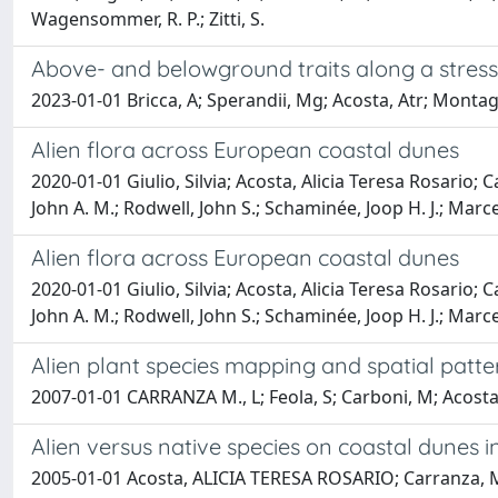
Wagensommer, R. P.; Zitti, S.
Above- and belowground traits along a stress 
2023-01-01 Bricca, A; Sperandii, Mg; Acosta, Atr; Montagn
Alien flora across European coastal dunes
2020-01-01 Giulio, Silvia; Acosta, Alicia Teresa Rosario; 
John A. M.; Rodwell, John S.; Schaminée, Joop H. J.; Mar
Alien flora across European coastal dunes
2020-01-01 Giulio, Silvia; Acosta, Alicia Teresa Rosario; 
John A. M.; Rodwell, John S.; Schaminée, Joop H. J.; Mar
Alien plant species mapping and spatial patte
2007-01-01 CARRANZA M., L; Feola, S; Carboni, M; Acos
Alien versus native species on coastal dunes in 
2005-01-01 Acosta, ALICIA TERESA ROSARIO; Carranza, M. L.