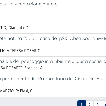
ra e sulla vegetazione dunale
RIO; Giancola, D.
la rete natura 2000. Il caso del pSIC Abeti Sopr
a, ALICIA TERESA ROSARIO
aziale del paesaggio in ambiente di duna costiera.
ESA ROSARIO; Stanisci, A.
ea permanente del Promontorio del Circeo. In: Flo
MARZIO, P; Blasi, C.
1
2
3