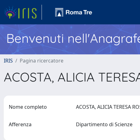
Benvenuti nell'Anagraf
IRIS
Pagina ricercatore
ACOSTA, ALICIA TERE
Nome completo
ACOSTA, ALICIA TERESA R
Afferenza
Dipartimento di Scienze