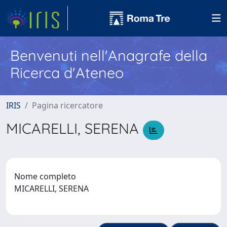
Benvenuti nell'Anagrafe della
Ricerca d'Ateneo
IRIS
Pagina ricercatore
MICARELLI, SERENA
Nome completo
MICARELLI, SERENA