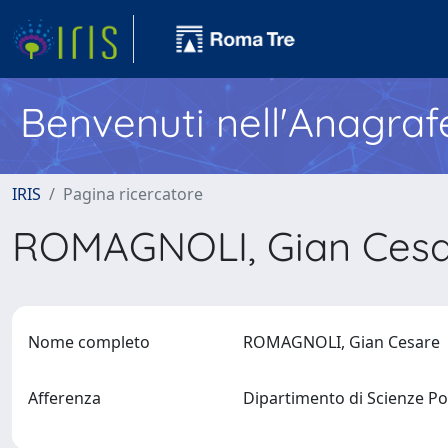
Benvenuti nell'Anagraf
IRIS
Pagina ricercatore
ROMAGNOLI, Gian Ces
Nome completo
ROMAGNOLI, Gian Cesare
Afferenza
Dipartimento di Scienze Po