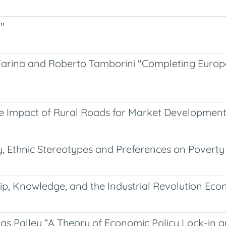
"
arina and Roberto Tamborini "Completing Europ
 Impact of Rural Roads for Market Development
Ethnic Stereotypes and Preferences on Poverty
p, Knowledge, and the Industrial Revolution Eco
 Palley “A Theory of Economic Policy Lock-in an