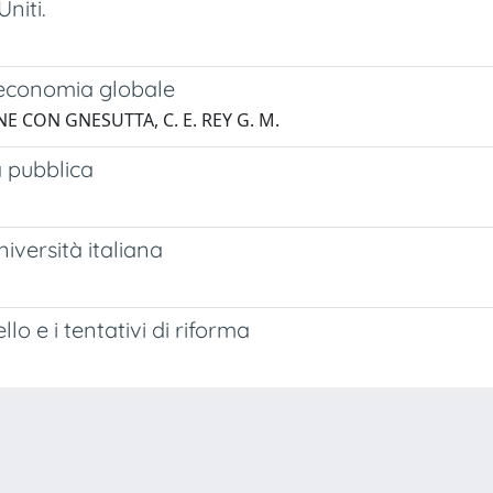
Uniti.
l’economia globale
E CON GNESUTTA, C. E. REY G. M.
a pubblica
iversità italiana
lo e i tentativi di riforma