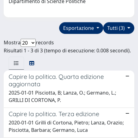
Dipartimento di Scienze Politiche
Esportazione
Tutti (3)
Mostra
records
Risultati 1 - 3 di 3 (tempo di esecuzione: 0.008 secondi).
Capire la politica. Quarta edizione
aggiornata
2025-01-01 Pisciotta, B; Lanza, O.; Germano, L.;
GRILLI DI CORTONA, P.
Capire la politica. Terza edizione
2020-01-01 Grilli di Cortona, Pietro; Lanza, Orazio;
Pisciotta, Barbara; Germano, Luca