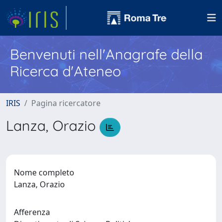
Benvenuti nell'Anagrafe della
Ricerca d'Ateneo
IRIS
Pagina ricercatore
Lanza, Orazio
Nome completo
Lanza, Orazio
Afferenza