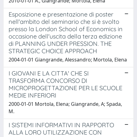
2010-01-01 A., Giangrande; Mortola, Elena
Esposizione e presentazione di poster
nell'ambito del seminario che si è svolto
presso la London School of Economics in
occasione dell'uscita della terza edizione
di PLANNING UNDER PRESSION. THE
STRATEGIC CHOICE APPROACH
2004-01-01 Giangrande, Alessandro; Mortola, Elena
I GIOVANI E LA CITTA' CHE SI
TRASFORMA CONCORSO DI
MICROPROGETTAZIONE PER LE SCUOLE
MEDIE INFERIORI
2000-01-01 Mortola, Elena; Giangrande, A; Spada,
M.
I SISTEMI INFORMATIVI IN RAPPORTO
ALLA LORO UTILIZZAZIONE CON