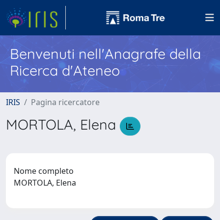
Benvenuti nell'Anagrafe della
Ricerca d'Ateneo
IRIS
Pagina ricercatore
MORTOLA, Elena
Nome completo
MORTOLA, Elena