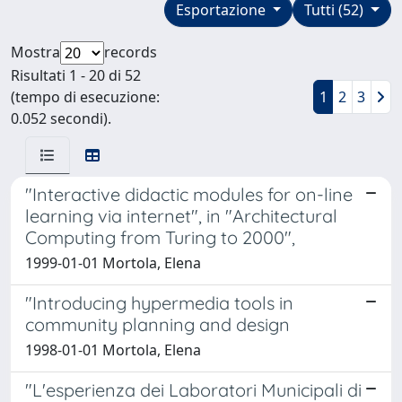
Esportazione
Tutti (52)
Mostra
records
Risultati 1 - 20 di 52
(tempo di esecuzione:
1
2
3
0.052 secondi).
"Interactive didactic modules for on-line
learning via internet", in "Architectural
Computing from Turing to 2000",
1999-01-01 Mortola, Elena
"Introducing hypermedia tools in
community planning and design
1998-01-01 Mortola, Elena
"L'esperienza dei Laboratori Municipali di