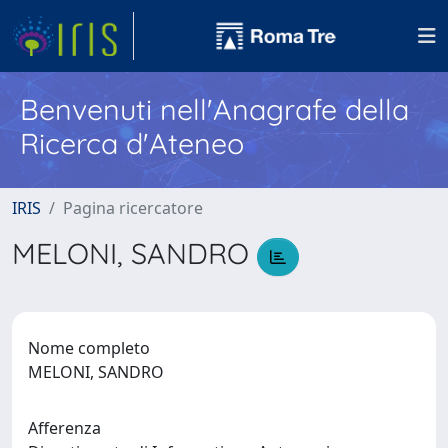
Benvenuti nell'Anagrafe della
Ricerca d'Ateneo
IRIS
Pagina ricercatore
MELONI, SANDRO
Nome completo
MELONI, SANDRO
Afferenza