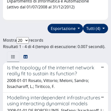
Dipartimento di Informatica e Automazione
(attivo dal 01/07/2008 al 31/12/2012)
Esportazione
Tutti (4)
Mostra
records
Risultati 1 - 4 di 4 (tempo di esecuzione: 0.007 secondi).
Is the topology of the internet network
really fit to sustain its function?
2008-01-01 Rosato, Vittorio; Meloni, Sandro;
Issacharoff, L.; Tiriticco, F.
Modelling interdependent infrastructures
using interacting dynamical models
2008-01-01 DE PORCELLINIS, Stefano; Issacharoff, L;