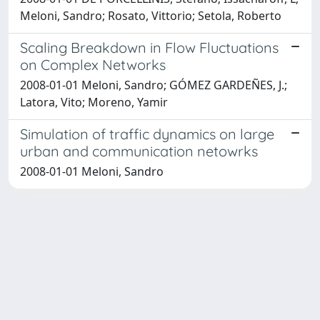
Meloni, Sandro; Rosato, Vittorio; Setola, Roberto
Scaling Breakdown in Flow Fluctuations
on Complex Networks
2008-01-01 Meloni, Sandro; GÓMEZ GARDEÑES, J.;
Latora, Vito; Moreno, Yamir
Simulation of traffic dynamics on large
urban and communication netowrks
2008-01-01 Meloni, Sandro
Powered by
IRIS
-
about IRIS
-
Utilizzo dei cookie
-
Privacy
Copyright © 2026