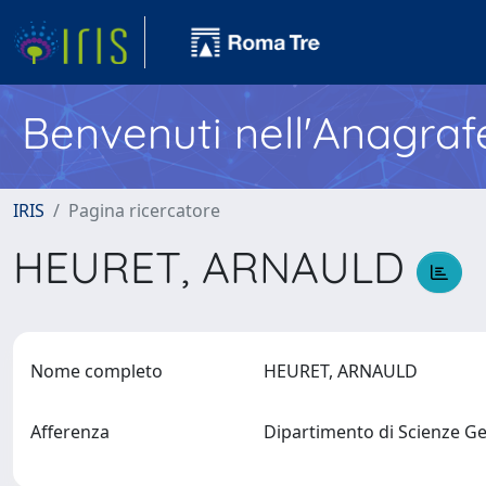
Benvenuti nell'Anagraf
IRIS
Pagina ricercatore
HEURET, ARNAULD
Nome completo
HEURET, ARNAULD
Afferenza
Dipartimento di Scienze Ge