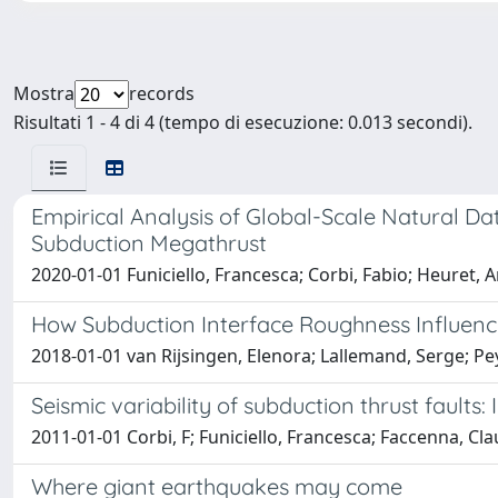
Mostra
records
Risultati 1 - 4 di 4 (tempo di esecuzione: 0.013 secondi).
Empirical Analysis of Global-Scale Natural D
Subduction Megathrust
2020-01-01 Funiciello, Francesca; Corbi, Fabio; Heuret, 
How Subduction Interface Roughness Influenc
2018-01-01 van Rijsingen, Elenora; Lallemand, Serge; Pey
Seismic variability of subduction thrust faults
2011-01-01 Corbi, F; Funiciello, Francesca; Faccenna, Cla
Where giant earthquakes may come