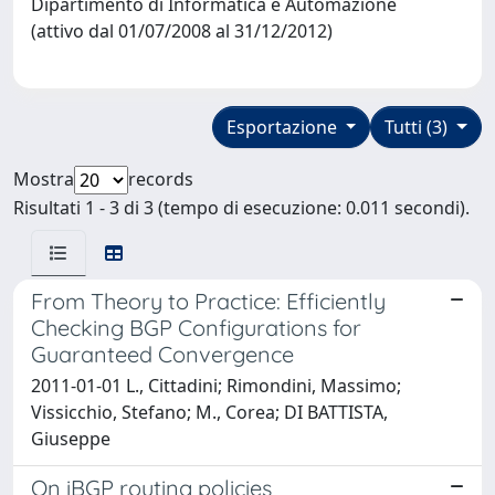
Dipartimento di Informatica e Automazione
(attivo dal 01/07/2008 al 31/12/2012)
Esportazione
Tutti (3)
Mostra
records
Risultati 1 - 3 di 3 (tempo di esecuzione: 0.011 secondi).
From Theory to Practice: Efficiently
Checking BGP Configurations for
Guaranteed Convergence
2011-01-01 L., Cittadini; Rimondini, Massimo;
Vissicchio, Stefano; M., Corea; DI BATTISTA,
Giuseppe
On iBGP routing policies