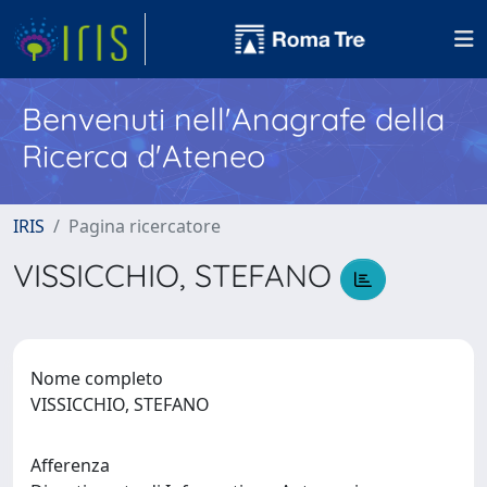
Benvenuti nell'Anagrafe della
Ricerca d'Ateneo
IRIS
Pagina ricercatore
VISSICCHIO, STEFANO
Nome completo
VISSICCHIO, STEFANO
Afferenza