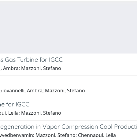
s Gas Turbine for IGCC
li, Ambra; Mazzoni, Stefano
; Giovannelli, Ambra; Mazzoni, Stefano
ne for IGCC
ui, Leila; Mazzoni, Stefano
egeneration in Vapor Compression Cool Producti
Sayyedbenyamin; Mazzoni, Stefano; Chennaoui, Leila