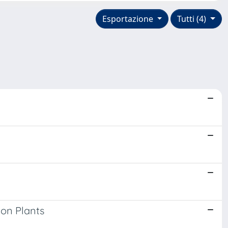
Esportazione
Tutti (4)
on Plants