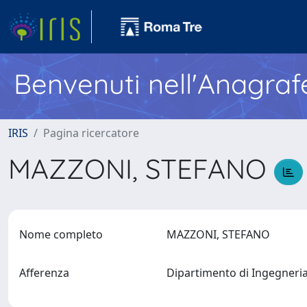
Benvenuti nell'Anagraf
IRIS
Pagina ricercatore
MAZZONI, STEFANO
Nome completo
MAZZONI, STEFANO
Afferenza
Dipartimento di Ingegneria