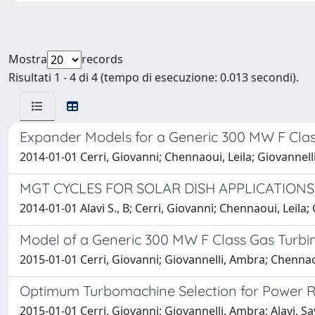
Mostra
records
Risultati 1 - 4 di 4 (tempo di esecuzione: 0.013 secondi).
Expander Models for a Generic 300 MW F Clas
2014-01-01 Cerri, Giovanni; Chennaoui, Leila; Giovannel
MGT CYCLES FOR SOLAR DISH APPLICATIONS
2014-01-01 Alavi S., B; Cerri, Giovanni; Chennaoui, Leila
Model of a Generic 300 MW F Class Gas Turbi
2015-01-01 Cerri, Giovanni; Giovannelli, Ambra; Chennao
Optimum Turbomachine Selection for Power R
2015-01-01 Cerri, Giovanni; Giovannelli, Ambra; Alavi, 