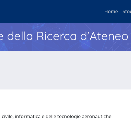
Home
Sfo
e della Ricerca d'Ateneo
 civile, informatica e delle tecnologie aeronautiche