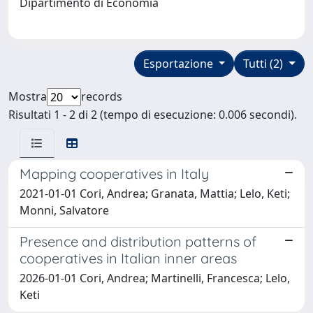
Dipartimento di Economia
Esportazione
Tutti (2)
Mostra
records
Risultati 1 - 2 di 2 (tempo di esecuzione: 0.006 secondi).
Mapping cooperatives in Italy
2021-01-01 Cori, Andrea; Granata, Mattia; Lelo, Keti;
Monni, Salvatore
Presence and distribution patterns of
cooperatives in Italian inner areas
2026-01-01 Cori, Andrea; Martinelli, Francesca; Lelo,
Keti