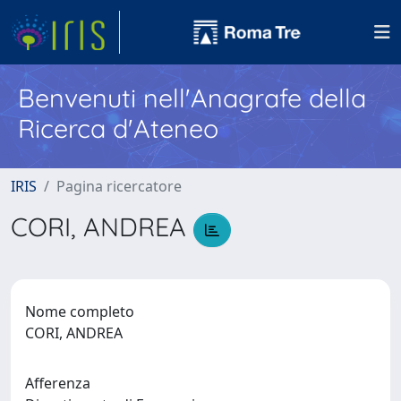
Benvenuti nell'Anagrafe della
Ricerca d'Ateneo
IRIS
Pagina ricercatore
CORI, ANDREA
Nome completo
CORI, ANDREA
Afferenza