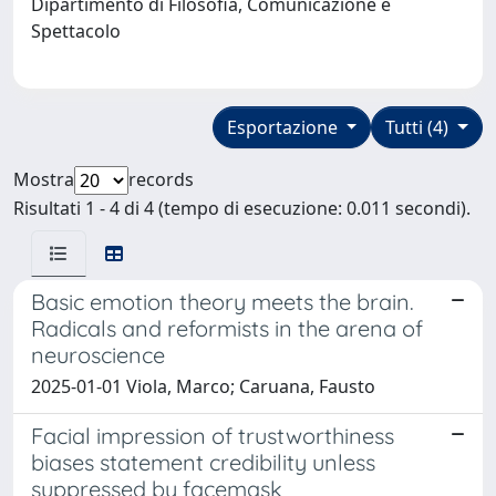
Dipartimento di Filosofia, Comunicazione e
Spettacolo
Esportazione
Tutti (4)
Mostra
records
Risultati 1 - 4 di 4 (tempo di esecuzione: 0.011 secondi).
Basic emotion theory meets the brain.
Radicals and reformists in the arena of
neuroscience
2025-01-01 Viola, Marco; Caruana, Fausto
Facial impression of trustworthiness
biases statement credibility unless
suppressed by facemask