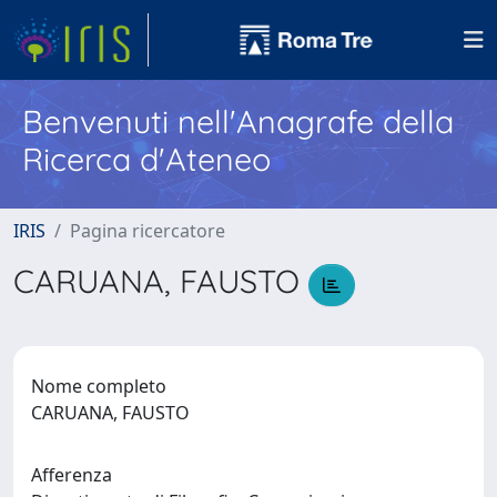
Benvenuti nell'Anagrafe della
Ricerca d'Ateneo
IRIS
Pagina ricercatore
CARUANA, FAUSTO
Nome completo
CARUANA, FAUSTO
Afferenza