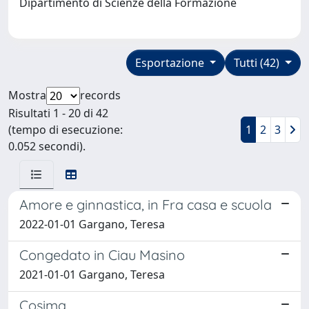
Dipartimento di Scienze della Formazione
Esportazione
Tutti (42)
Mostra
records
Risultati 1 - 20 di 42
(tempo di esecuzione:
1
2
3
0.052 secondi).
Amore e ginnastica, in Fra casa e scuola
2022-01-01 Gargano, Teresa
Congedato in Ciau Masino
2021-01-01 Gargano, Teresa
Cosima