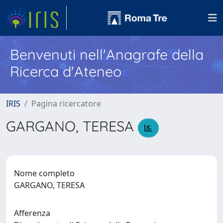
Benvenuti nell'Anagrafe della
Ricerca d'Ateneo
IRIS
Pagina ricercatore
GARGANO, TERESA
Nome completo
GARGANO, TERESA
Afferenza