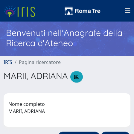
Benvenuti nell'Anagrafe della
Ricerca d'Ateneo
IRIS
Pagina ricercatore
MARII, ADRIANA
Nome completo
MARII, ADRIANA